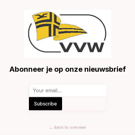
Abonneer je op onze nieuwsbrief
←
Back to overview