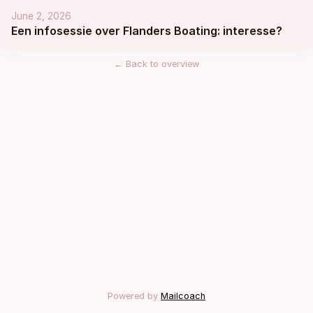
June 2, 2026
Een infosessie over Flanders Boating: interesse?
←
Back to overview
Powered by
Mailcoach